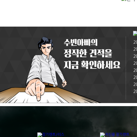
2
2
2
2
2
2
2
2