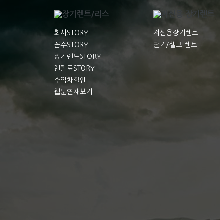
회사STORY
저신용장기렌트
꼼수STORY
단기/셀프 렌트
장기렌트STORY
렌탈료STORY
수입차할인
웹툰연재보기