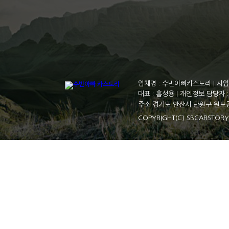
업체명 : 수빈아빠카스토리 | 사업자
대표 : 홈성용 | 개인정보 담당자 : 김
주소 경기도 안산시 단원구 원포공원
COPYRIGHT(C) SBCARSTORY 