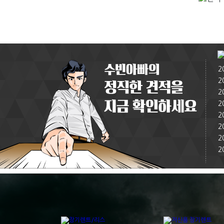
2
2
2
2
2
2
2
2