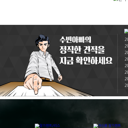
2
2
2
2
2
2
2
2