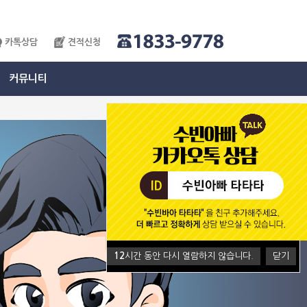
카톡상담
견적신청
커뮤니티
12
시간 동안 다시 열람하지 않습니다.
닫기