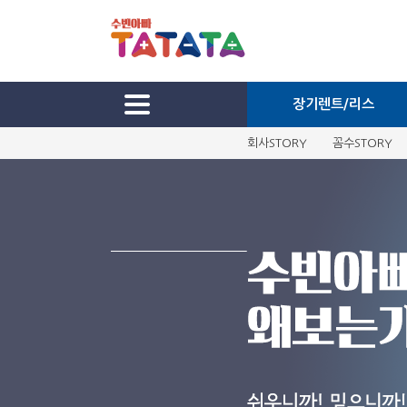
장기렌트/리스
회사STORY
꼼수STORY