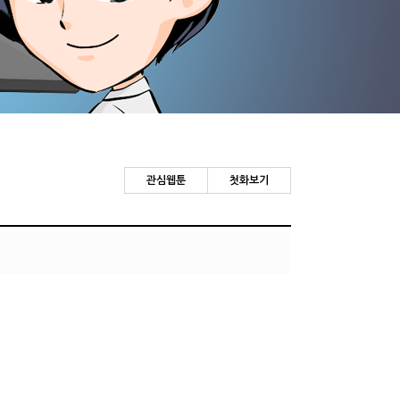
관심웹툰
첫화보기